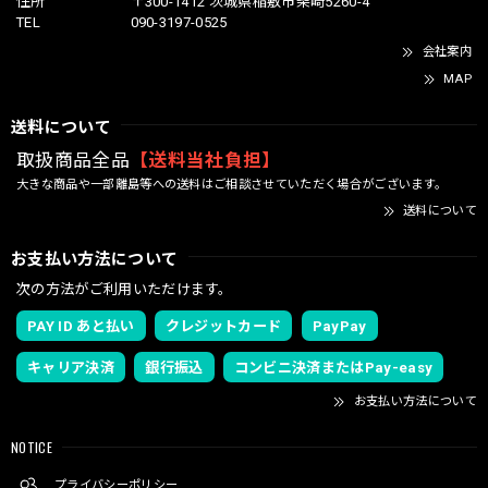
住所
〒300-1412 茨城県稲敷市柴崎5260-4
TEL
090-3197-0525
会社案内
MAP
送料について
取扱商品全品
【送料当社負担】
大きな商品や一部離島等への送料はご相談させていただく場合がございます。
送料について
お支払い方法について
次の方法がご利用いただけます。
PAY ID あと払い
クレジットカード
PayPay
キャリア決済
銀行振込
コンビニ決済またはPay-easy
お支払い方法について
NOTICE
プライバシーポリシー