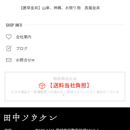
【唐草金具】山車、神輿、お祭り用 真鍮金具
SHOP INFO
会社案内
ブログ
お問合せ✉
取扱商品全品
【送料当社負担】
大きな商品や一部離島等への送料はご相談させていただく場合がございま
す。