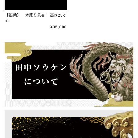
【福助】 木彫り彫刻 高さ25ｃ
ｍ
¥35,000