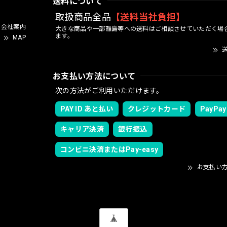
送料について
取扱商品全品
【送料当社負担】
会社案内
大きな商品や一部離島等への送料はご相談させていただく場
ます。
MAP
送
お支払い方法について
次の方法がご利用いただけます。
PAY ID あと払い
クレジットカード
PayPay
キャリア決済
銀行振込
コンビニ決済またはPay-easy
お支払い