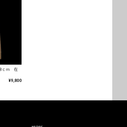
8ｃｍ 在
¥9,800