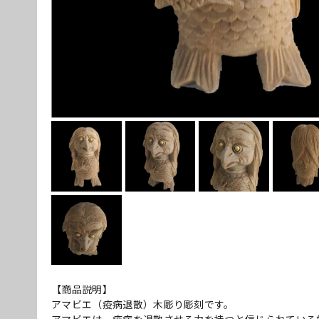
【商品説明】
アマビエ（疫病退散）木彫り彫刻です。