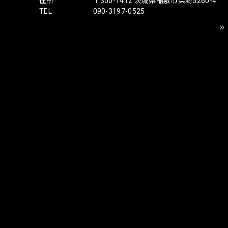
住所
〒300-1412 茨城県稲敷市柴崎5260-4
TEL
090-3197-0525