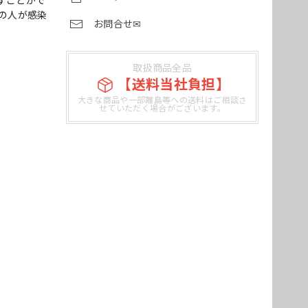
すことがで
の人が感染
お問合せ✉
取扱商品全品
【送料当社負担】
大きな商品や一部離島等への送料はご相談さ
せていただく場合がございます。