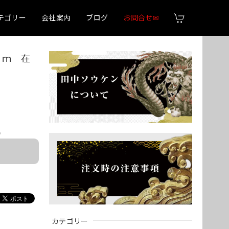
テゴリー
会社案内
ブログ
お問合せ✉
ｃｍ 在
e
カテゴリー