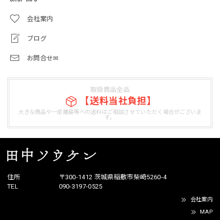
会社案内
ブログ
お問合せ✉
取扱商品全品
【送料当社負担】
大きな商品や一部離島等への送料はご相談させていただく場合がございま
す。
住所
〒300-1412 茨城県稲敷市柴崎5260-4
TEL
090-3197-0525
会社案内
MAP