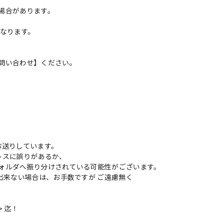
場合があります。
異なります。
問い合わせ】ください。
お送りしています。
レスに誤りがあるか、
ォルダへ振り分けされている可能性がございます。
出来ない場合は、お手数ですが ご遠慮無く
> 迄！