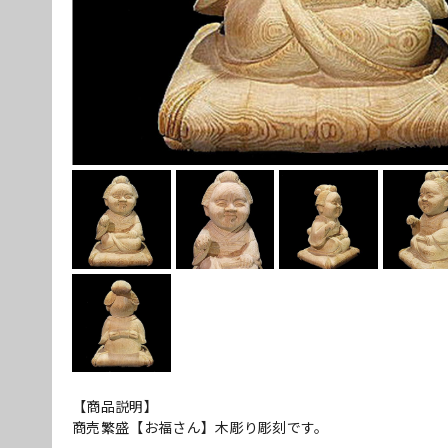
【商品説明】
商売繁盛【お福さん】木彫り彫刻です。