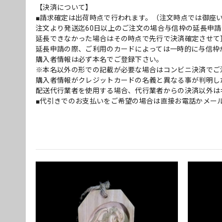
【決済について】
■請求確定は出荷時点で行われます。（注文時点では御座
注文より発送迄60日以上のご注文の場合与信枠の延長申請
延長できなかった場合はその時点で先行で決済確定させて
延長申請の際、ご利用のカードによっては一時的に与信枠
購入者情報は必ず本名でご登録下さい。
※本名以外の形での記載が必要な場合はコンビニ決済でご
購入者情報がクレジットカードの名義と異なる事が判明し
配送代行業者を使用する場合、代行業者からの決済以外は
■代引きでのお支払いをご希望の場合は直接お電話かメー