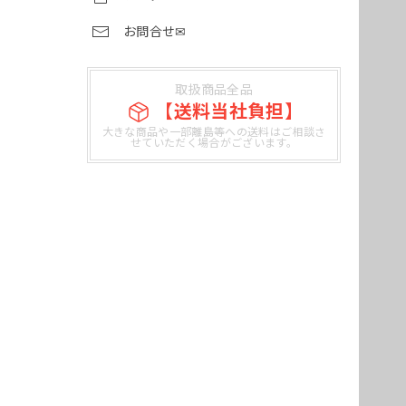
お問合せ✉
取扱商品全品
【送料当社負担】
大きな商品や一部離島等への送料はご相談さ
せていただく場合がございます。