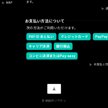
ます。
MAP
送
お支払い方法について
次の方法がご利用いただけます。
PAY ID あと払い
クレジットカード
PayPay
キャリア決済
銀行振込
コンビニ決済またはPay-easy
お支払い
© ㈱田中ソウケン