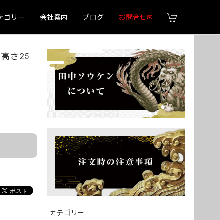
テゴリー
会社案内
ブログ
お問合せ✉
高さ25
e
カテゴリー