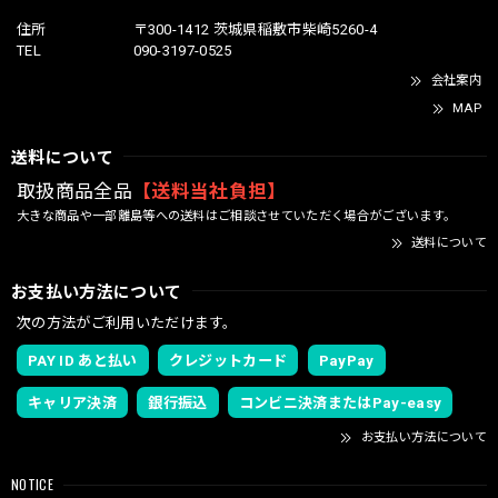
住所
〒300-1412 茨城県稲敷市柴崎5260-4
TEL
090-3197-0525
会社案内
MAP
送料について
取扱商品全品
【送料当社負担】
大きな商品や一部離島等への送料はご相談させていただく場合がございます。
送料について
お支払い方法について
次の方法がご利用いただけます。
PAY ID あと払い
クレジットカード
PayPay
キャリア決済
銀行振込
コンビニ決済またはPay-easy
お支払い方法について
NOTICE