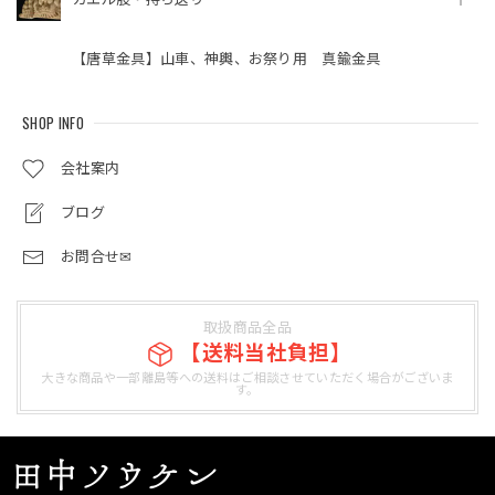
【唐草金具】山車、神輿、お祭り用 真鍮金具
SHOP INFO
会社案内
ブログ
お問合せ✉
取扱商品全品
【送料当社負担】
大きな商品や一部離島等への送料はご相談させていただく場合がございま
す。