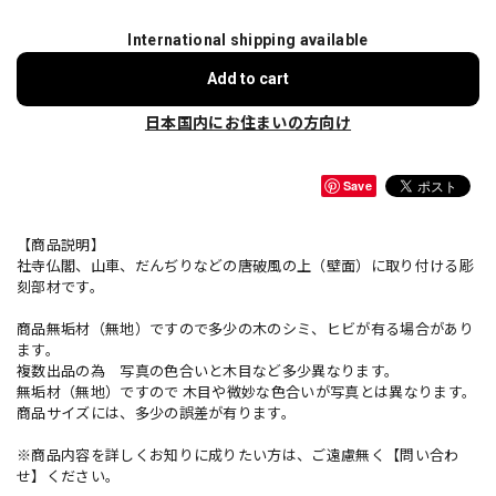
International shipping available
Add to cart
日本国内にお住まいの方向け
Save
【商品説明】
社寺仏閣、山車、だんぢりなどの唐破風の上（壁面）に取り付ける彫
刻部材です。
商品無垢材（無地）ですので多少の木のシミ、ヒビが有る場合があり
ます。
複数出品の為 写真の色合いと木目など多少異なります。
無垢材（無地）ですので 木目や微妙な色合いが写真とは異なります。
商品サイズには、多少の誤差が有ります。
※商品内容を詳しくお知りに成りたい方は、ご遠慮無く【問い合わ
せ】ください。